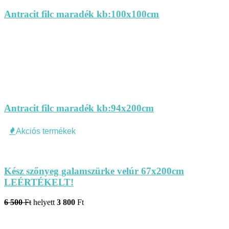
Antracit filc maradék kb:100x100cm
Antracit filc maradék kb:94x200cm
Akciós termékek
Kész szőnyeg galamszürke velúr 67x200cm
LEÉRTÉKELT!
6 500
Ft
helyett
3 800
Ft