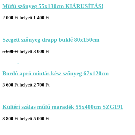
Műfű szőnyeg 55x130cm KIÁRUSÍTÁS!
2 000
Ft
helyett
1 400
Ft
Szegett szőnyeg drapp buklé 80x150cm
5 600
Ft
helyett
3 000
Ft
Bordó apró mintás kész szőnyeg 67x120cm
3 600
Ft
helyett
2 700
Ft
Kültéri szálas műfű maradék 55x400cm SZG191
8 800
Ft
helyett
5 000
Ft