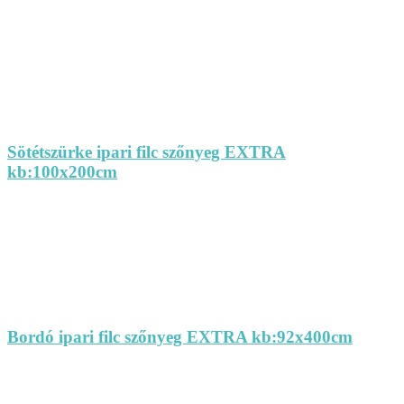
Sötétszürke ipari filc szőnyeg EXTRA
kb:100x200cm
Bordó ipari filc szőnyeg EXTRA kb:92x400cm