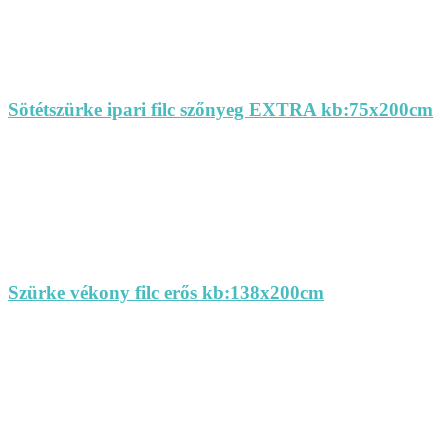
Sötétszürke ipari filc szőnyeg EXTRA kb:75x200cm
Szürke vékony filc erős kb:138x200cm