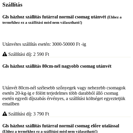
Szállítás
Gls házhoz szállítás futárral normál csomag utánvét
(Ehhez a
termékhez ez a szállítási mód nem választható!)
Utánvétes szállítás esetén: 3000-50000 Ft -ig
Szállítási díj: 2 590
Ft
Gls házhoz szállítás 80cm-nél nagyobb csomag utánvét
Utánvét 80cm-nél szélesebb szőnyegek vagy nehezebb csomagok
esetén 20-kg-ig e fölött terjedelmes több darabból álló csomag
esetén egyedi díjszabás érvényes, a szállítási költséget egyeztetjük
emailben
Szállítási díj: 3 790
Ft
Gls házhoz szállítás futárral normál csomag előre utalással
(Ehhez a termékhez ez a szállítási mód nem választható!)