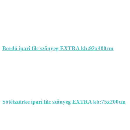
Bordó ipari filc szőnyeg EXTRA kb:92x400cm
Sötétszürke ipari filc szőnyeg EXTRA kb:75x200cm