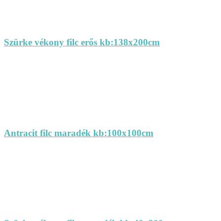
Szürke vékony filc erős kb:138x200cm
Antracit filc maradék kb:100x100cm