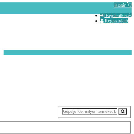
Kosár
Bejelentkezés
Regisztráció