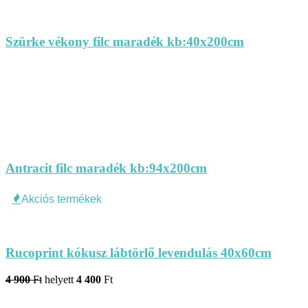
Szürke vékony filc maradék kb:40x200cm
Antracit filc maradék kb:94x200cm
Akciós termékek
Rucoprint kókusz lábtörlő levendulás 40x60cm
4 900
Ft
helyett
4 400
Ft