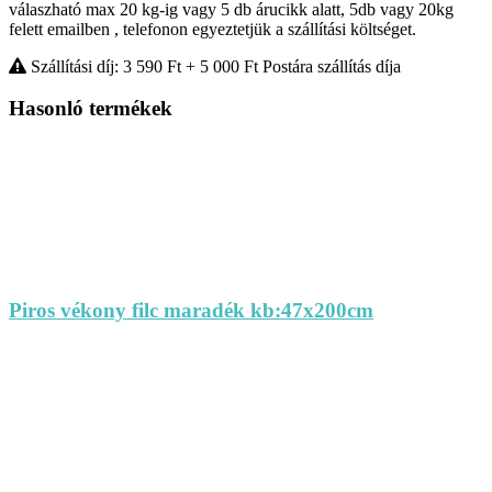
válaszható max 20 kg-ig vagy 5 db árucikk alatt, 5db vagy 20kg
felett emailben , telefonon egyeztetjük a szállítási költséget.
Szállítási díj: 3 590
Ft
+ 5 000
Ft
Postára szállítás díja
Hasonló termékek
Piros vékony filc maradék kb:47x200cm