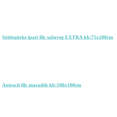
Sötétszürke ipari filc szőnyeg EXTRA kb:75x200cm
Antracit filc maradék kb:100x100cm