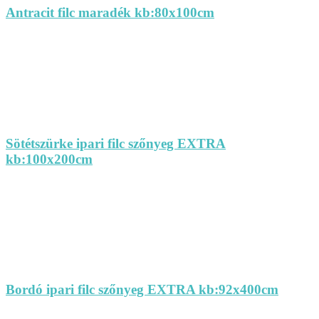
Antracit filc maradék kb:80x100cm
Sötétszürke ipari filc szőnyeg EXTRA
kb:100x200cm
Bordó ipari filc szőnyeg EXTRA kb:92x400cm