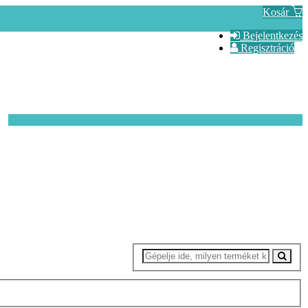
Kosár
Bejelentkezés
Regisztráció