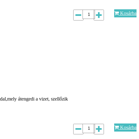
Kosárba
dal,mely átengedi a vizet, szellőzik
Kosárba