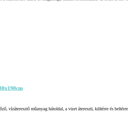
s 30x190cm
, vízáteresztő műanyag hátoldal, a vizet átereszti, kültérre és beltér