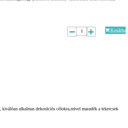
Kosárba
re, kiválóan alkalmas dekorációs célokra,mivel maradék a tekercsek