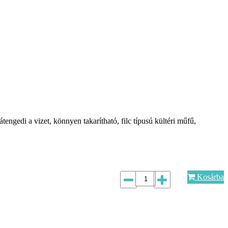
tengedi a vizet, könnyen takarítható, filc típusú kültéri műfű,
Kosárba