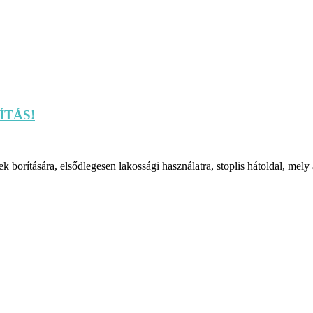
SÍTÁS!
 borítására, elsődlegesen lakossági használatra, stoplis hátoldal, mely á