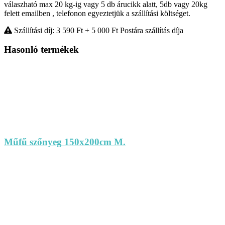
válaszható max 20 kg-ig vagy 5 db árucikk alatt, 5db vagy 20kg
felett emailben , telefonon egyeztetjük a szállítási költséget.
Szállítási díj: 3 590
Ft
+ 5 000
Ft
Postára szállítás díja
Hasonló termékek
Műfű szőnyeg 150x200cm M.