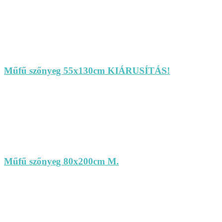
Műfű szőnyeg 55x130cm KIÁRUSÍTÁS!
Műfű szőnyeg 80x200cm M.