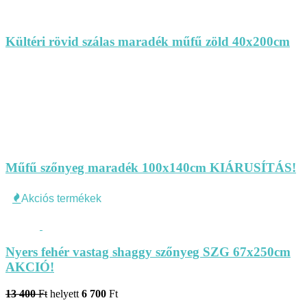
Kültéri rövid szálas maradék műfű zöld 40x200cm
Műfű szőnyeg maradék 100x140cm KIÁRUSÍTÁS!
Akciós termékek
Nyers fehér vastag shaggy szőnyeg SZG 67x250cm
AKCIÓ!
13 400
Ft
helyett
6 700
Ft