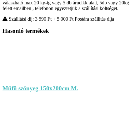
válaszható max 20 kg-ig vagy 5 db árucikk alatt, 5db vagy 20kg
felett emailben , telefonon egyeztetjük a szállítási költséget.
Szállítási díj: 3 590
Ft
+ 5 000
Ft
Postára szállítás díja
Hasonló termékek
Műfű szőnyeg 150x200cm M.