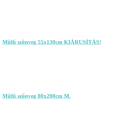
Műfű szőnyeg 55x130cm KIÁRUSÍTÁS!
Műfű szőnyeg 80x200cm M.