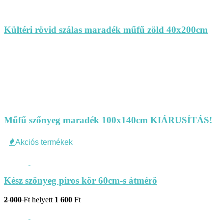
Kültéri rövid szálas maradék műfű zöld 40x200cm
Műfű szőnyeg maradék 100x140cm KIÁRUSÍTÁS!
Akciós termékek
Kész szőnyeg piros kör 60cm-s átmérő
2 000
Ft
helyett
1 600
Ft