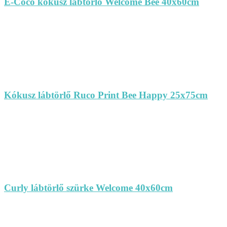
E-Coco kókusz lábtörlő Welcome Bee 40x60cm
Kókusz lábtörlő Ruco Print Bee Happy 25x75cm
Curly lábtörlő szürke Welcome 40x60cm