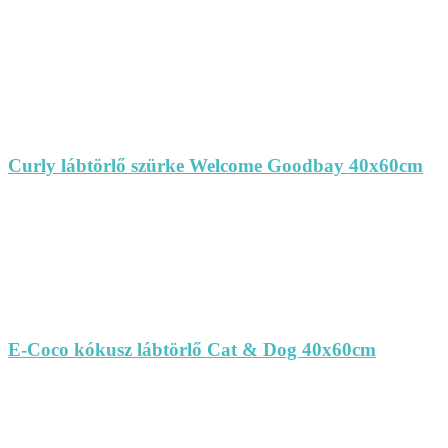
Curly lábtörlő szürke Welcome Goodbay 40x60cm
E-Coco kókusz lábtörlő Cat & Dog 40x60cm