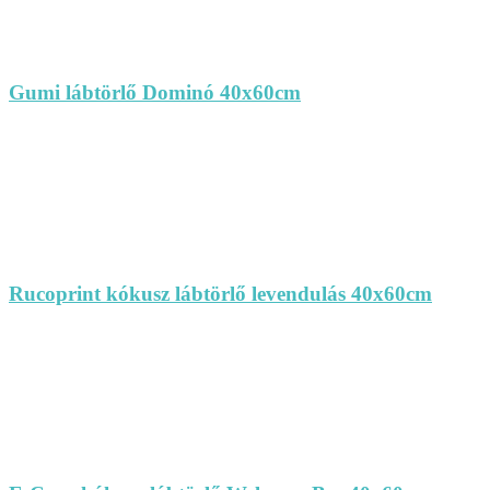
Gumi lábtörlő Dominó 40x60cm
Rucoprint kókusz lábtörlő levendulás 40x60cm