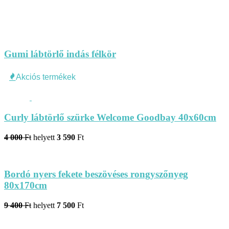
Gumi lábtörlő indás félkör
Akciós termékek
Curly lábtörlő szürke Welcome Goodbay 40x60cm
4 000
Ft
helyett
3 590
Ft
Bordó nyers fekete beszövéses rongyszőnyeg
80x170cm
9 400
Ft
helyett
7 500
Ft